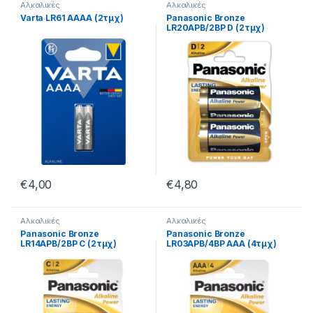
Αλκαλικές
Αλκαλικές
Varta LR61 AAAA (2τμχ)
Panasonic Bronze
LR20APB/2BP D (2τμχ)
€
4,00
€
4,80
Αλκαλικές
Αλκαλικές
Panasonic Bronze
Panasonic Bronze
LR14APB/2BP C (2τμχ)
LR03APB/4BP AAA (4τμχ)