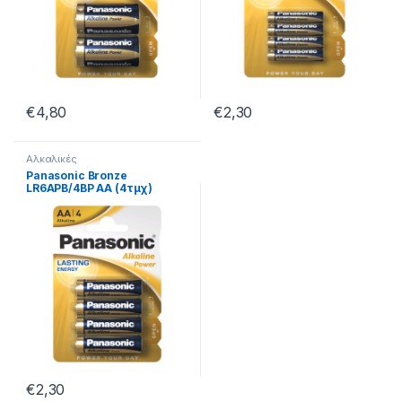
€
4,80
€
2,30
Αλκαλικές
Panasonic Bronze
LR6APB/4BP AA (4τμχ)
€
2,30