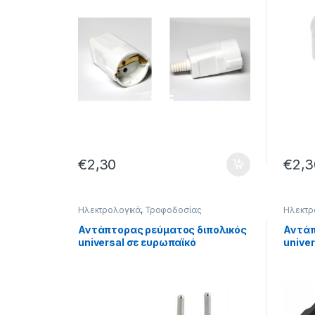
€
2,30
€
2,3
Ηλεκτρολογικά
,
Τροφοδοσίας
Ηλεκτρ
Αντάπτορας ρεύματος διπολικός
Αντάπ
universal σε ευρωπαϊκό
univer