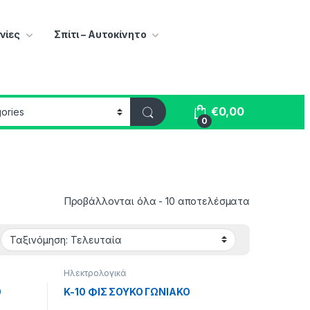
νίες
Σπίτι – Αυτοκίνητο
€
0,00
0
Sorted by lat
Προβάλλονται όλα - 10 αποτελέσματα
Ηλεκτρολογικά
Ο
K-10 ΦΙΣ ΣΟΥΚΟ ΓΩΝΙΑΚΟ