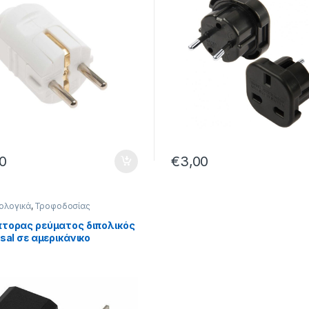
0
€
3,00
ολογικά
,
Τροφοδοσίας
τορας ρεύματος διπολικός
sal σε αμερικάνικο