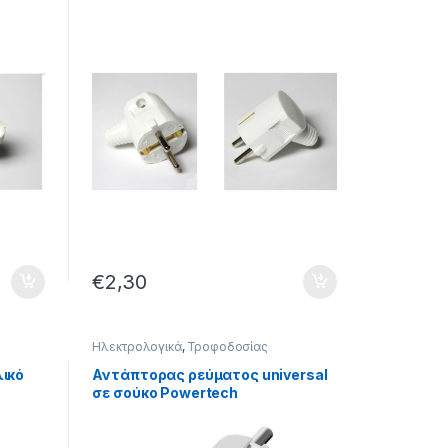
€
2,30
Ηλεκτρολογικά
,
Τροφοδοσίας
ικό
Αντάπτορας ρεύματος universal
σε σούκο Powertech