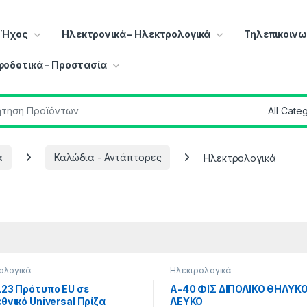
– Ήχος
Ηλεκτρονικά – Ηλεκτρολογικά
Τηλεπικοινω
φοδοτικά – Προστασία
r:
ά
Καλώδια - Αντάπτορες
Ηλεκτρολογικά
ολογικά
Ηλεκτρολογικά
23 Πρότυπο EU σε
A-40 ΦΙΣ ΔΙΠΟΛΙΚΟ ΘΗΛΥΚ
θνικό Universal Πρίζα
ΛΕΥΚΟ