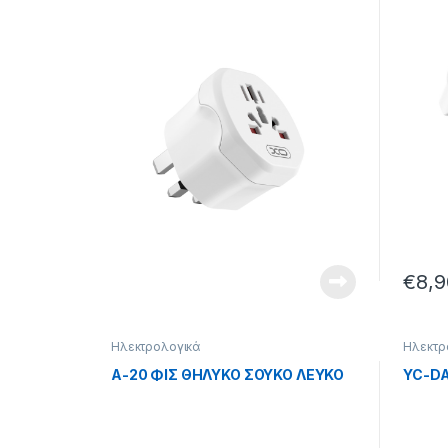
Τοίχου
Τοίχο
€
8,9
Ηλεκτρολογικά
Ηλεκτρ
A-20 ΦΙΣ ΘΗΛΥΚΟ ΣΟΥΚΟ ΛΕΥΚΟ
YC-DA