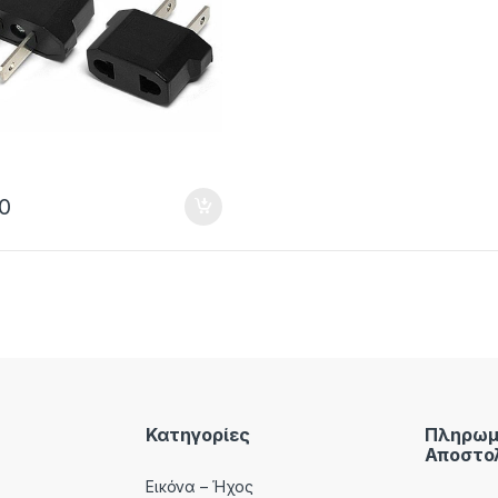
0
st
Κατηγορίες
Πληρωμ
Αποστο
Εικόνα – Ήχος