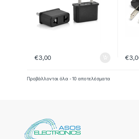
€
3,00
€
3,0
Sorted by late
Προβάλλονται όλα - 10 αποτελέσματα