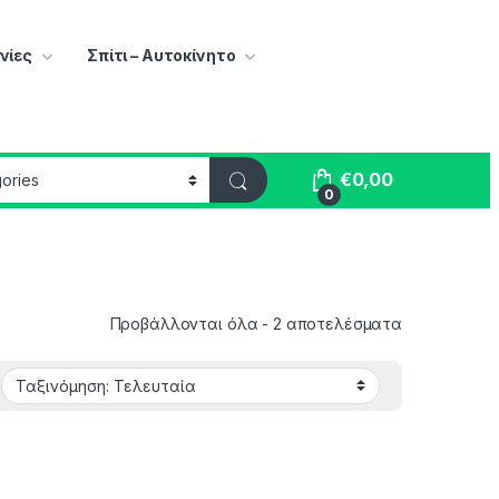
νίες
Σπίτι – Αυτοκίνητο
€
0,00
0
Sorted by lat
Προβάλλονται όλα - 2 αποτελέσματα