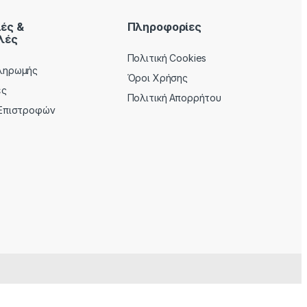
ές &
Πληροφορίες
λές
Πολιτική Cookies
ληρωμής
Όροι Χρήσης
ές
Πολιτική Απορρήτου
 Επιστροφών