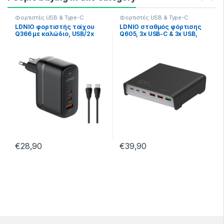
Φορτιστές USB & Type-C
Φορτιστές USB & Type-C
LDNIO φορτιστής τοίχου
LDNIO σταθμός φόρτισης
Q366 με καλώδιο, USB/2x
Q605, 3x USB-C & 3x USB,
USB-C, 65W, GaN, μαύρος
120W, PD/QC, μαύρος
€
28,90
€
39,90