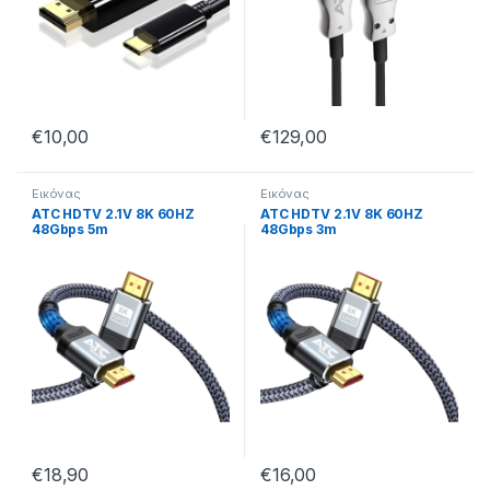
€
10,00
€
129,00
Εικόνας
Εικόνας
ATC HDTV 2.1V 8K 60HZ
ATC HDTV 2.1V 8K 60HZ
48Gbps 5m
48Gbps 3m
€
18,90
€
16,00