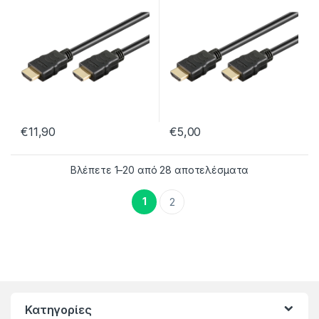
€
11,90
€
5,00
Sorted by lates
Βλέπετε 1–20 από 28 αποτελέσματα
1
2
Κατηγορίες