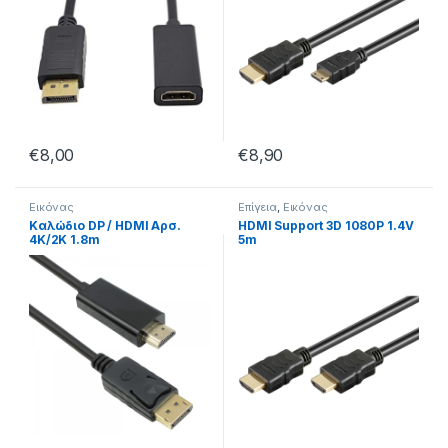
€
8,00
€
8,90
Εικόνας
Επίγεια
,
Εικόνας
Καλώδιο DP / HDMI Αρσ.
HDMI Support 3D 1080P 1.4V
4K/2Κ 1.8m
5m