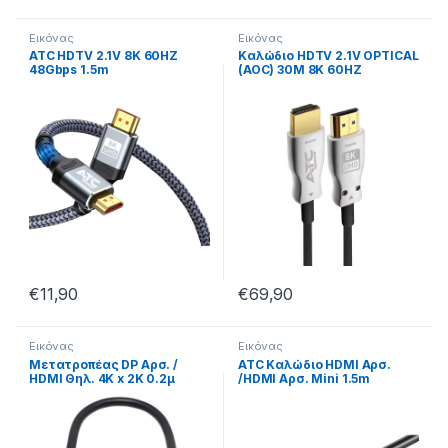
Εικόνας
Εικόνας
ATC HDTV 2.1V 8K 60HZ
Καλώδιο HDTV 2.1V OPTICAL
48Gbps 1.5m
(AOC) 30M 8K 60HZ
€
11,90
€
69,90
Εικόνας
Εικόνας
Μετατροπέας DP Αρσ. /
ATC Καλώδιο HDMI Αρσ.
HDMI Θηλ. 4K x 2K 0.2μ
/HDMI Αρσ. Mini 1.5m