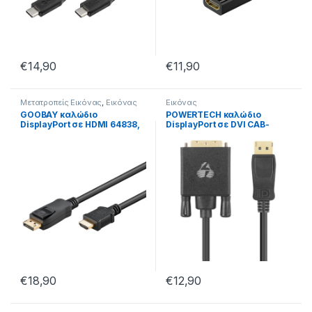
€
14,90
€
11,90
Μετατροπείς Εικόνας
,
Εικόνας
Εικόνας
GOOBAY καλώδιο
POWERTECH καλώδιο
DisplayPort σε HDMI 64838,
DisplayPort σε DVI CAB-
4K/30Hz, 5m, μαύρο
DP058, Active, 4K, 1.8m,
μαύρο
€
18,90
€
12,90