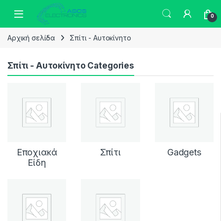
Skip to navigation
Skip to content
0
Αρχική σελίδα
Σπίτι - Αυτοκίνητο
Σπίτι - Αυτοκίνητο Categories
Εποχιακά
Σπίτι
Gadgets
Είδη