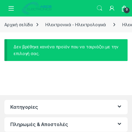
Skip to navigation
Skip to content
0
Αρχική σελίδα
Ηλεκτρονικά - Ηλεκτρολογικά
Ηλεκ
Δεν βρέθηκε κανένα προϊόν που να ταιριάζει με την
επιλογή σας.
Κατηγορίες
Πληρωμές & Αποστολές